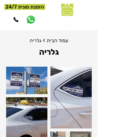
הזמנת מונית 24/7
>
עמוד הבית
גלריה
גלריה