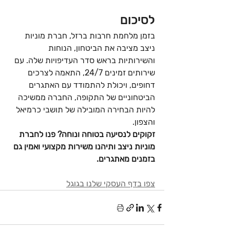
לסיכום
בזמן מלחמת חרבות ברזל, חברת מוניות 
ניצב מציבה את הביטחון, הנוחות 
והשירותיות בראש סדר העדיפויות שלה. עם 
שירותים זמינים 24/7, התאמה לצרכים 
דחופים, ויכולת להתמודד עם האתגרים 
הביטחוניים של התקופה, החברה ממשיכה 
להיות הבחירה המובילה של תושבי כרמיאל 
והצפון.
זקוקים לנסיעה בטוחה ונוחה? פנו לחברת 
מוניות ניצב ותיהנו משירות מקצועי ואמין גם 
בזמנים מאתגרים.
צפו בדף העסקי שלנו בגוגל