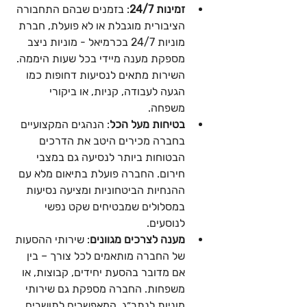
זמינות 24/7
: בזמנים שבהם התחבורה 
הציבורית מוגבלת או לא פועלת, חברת 
מוניות 24/7 בכרמיאל - מוניות ניצב 
מספקת מענה מיידי בכל שעות היממה. 
השירות מתאים לנסיעות דחופות כמו 
הגעה לעבודה, קניות, או ביקורי 
משפחה.
בטיחות מעל הכל
: הנהגים המקצועיים 
בחברה מכירים היטב את הדרכים 
הבטוחות ביותר לנסיעה גם במצבי 
חירום. החברה פועלת בתיאום מלא עם 
ההנחיות הביטחוניות ומציעה נסיעות 
במסלולים שמבטיחים שקט נפשי 
לנוסעים.
מענה לצרכים מגוונים
: שירותי ההסעות 
של החברה מותאמים לכל צורך – בין 
אם מדובר בהסעת יחידים, קבוצות, או 
משפחות. החברה מספקת גם שירותי 
מוניות לנתב״ג, המאפשרים לתושבים 