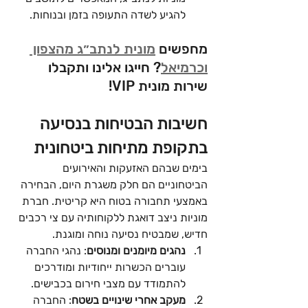
להגיע לשדה התעופה בזמן ובנוחות.
מחפשים 
מונית לנתב״ג מהצפון 
וכרמיאל
? חייגו אלינו ותקבלו 
שירות מונית VIP!
חשיבות הבטיחות בנסיעה 
בתקופת מתיחות ביטחונית
בימים שבהם האזעקות והאירועים 
הביטחוניים הם חלק משגרת היום, הבחירה 
באמצעי תחבורה בטוח היא קריטית. חברת 
מוניות ניצב דואגת ללקוחותיה עם צי רכבים 
חדיש, שמבטיח נסיעה נוחה ומוגנת.
נהגים מיומנים ומנוסים
: נהגי החברה 
עוברים הכשרות ייחודיות ומודרכים 
להתמודד עם מצבי חירום בכבישים.
מעקב אחרי שינויים בשטח
: החברה 