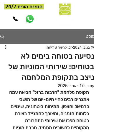
הזמנת מונית 24/7
פוסט
19 בנוב׳ 2024
זמן קריאה 3 דקות
נסיעה בטוחה בימים לא
בטוחים: שירותי המוניות של
ניצב בתקופת המלחמה
עודכן:
17 באפר׳ 2025
תקופת מלחמת "חרבות ברזל" הביאה עמה 
אתגרים רבים לחיי היום-יום של תושבי 
כרמיאל והצפון. מתיחות ביטחונית, שינויים 
בלוחות הזמנים, והצורך להתנייד בצורה 
בטוחה הפכו את שירותי התחבורה 
המקומיים לחשובים מתמיד. חברת מוניות 