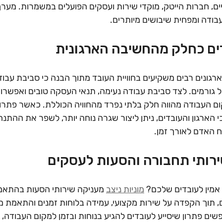
יים, חברות הייטק, מוקדי שירות ועסקים הפועלים במשמרות. מערך
בודה ומפחית שיבושים מיותרים.
ים כחלק מהחשיבה הארגונית
רגונים רבים משקיעים בחוויית העובד מתוך הבנה כי סביבת עבוד
גורמים. לצד סביבת עבודה נעימה, תנאי העסקה טובים ואפשרו
ם העבודה מהווה חלק בלתי נפרד מהחוויה הכוללת. כאשר פתרו
הארגון והעובדים, ניתן ליצור שגרה נוחה יותר, לשפר את ההתנהל
וח האדם לאורך זמן.
שירותי תחבורה והסעות לעסקים
מין לעובדים שלכם? 
מוניות ניצב
 מעניקה שירותי הסעות בהתאמ
, תוך הקפדה על שירות מקצועי, עמידה בלוחות זמנים והתאמת מס
ים פתרון שיסייע לעובדים להגיע בנוחות ובזמן למקום העבודה, 