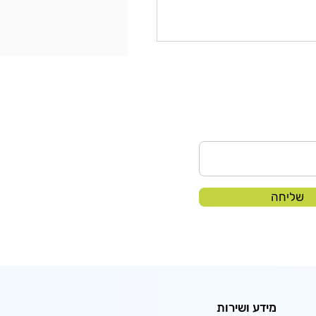
 יעיל של עובדים בעזרת
 למפעלים
שליחה
מידע ושירות