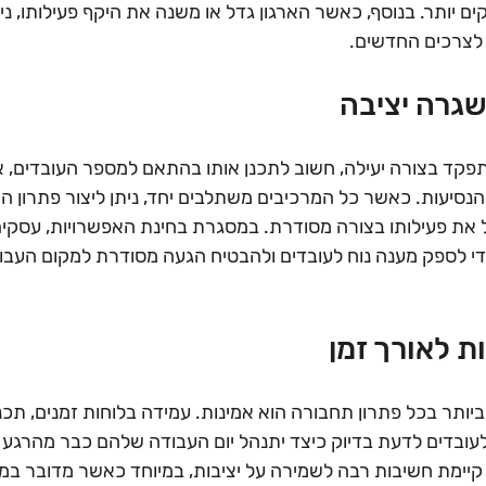
ים יותר. בנוסף, כאשר הארגון גדל או משנה את היקף פעילותו, נ
לצרכים החדשים.
 שגרה יציבה
קד בצורה יעילה, חשוב לתכנן אותו בהתאם למספר העובדים, אזו
נסיעות. כאשר כל המרכיבים משתלבים יחד, ניתן ליצור פתרון המ
ל את פעילותו בצורה מסודרת. במסגרת בחינת האפשרויות, עסקים 
די לספק מענה נוח לעובדים ולהבטיח הגעה מסודרת למקום העבוד
ת לאורך זמן
ותר בכל פתרון תחבורה הוא אמינות. עמידה בלוחות זמנים, תכנון
עובדים לדעת בדיוק כיצד יתנהל יום העבודה שלהם כבר מהרגע ש
 קיימת חשיבות רבה לשמירה על יציבות, במיוחד כאשר מדובר במפ