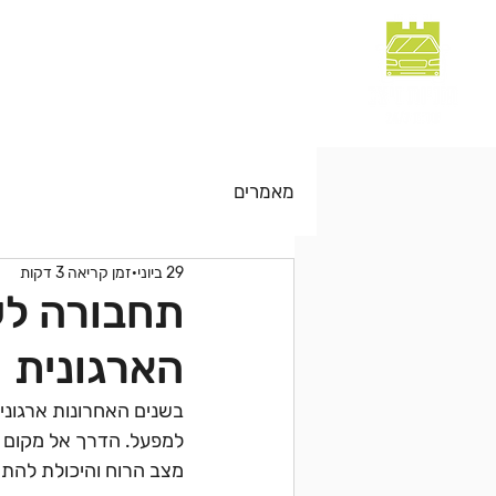
עמוד הבית
מוניות לנתבג
אודות
מאמרים
29 ביוני
זמן קריאה 3 דקות
תחבורה לע
הארגונית
בשנים האחרונות ארגוני
למפעל. הדרך אל מקום ה
מצב הרוח והיכולת להתח