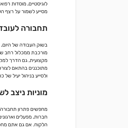
לוגיסטיים, מוסדות רפוא
מסייע לשמור על רצף הע
תחבורה לעובד
בשוק העבודה של היום, א
מורכבת ממכלול רחב של 
מקצועית, גם הדרך למקו
מתוכננים בהתאם לצורכי 
ולסייע בניהול יעיל של כ
מוניות ניצב ל
מחפשים פתרון תחבורה א
חברות, מפעלים וארגונים
הלקוח. אם גם אתם מחפש