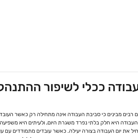
השרותים שלנו
גלריה
חוות דעת
דברו איתנו
מאמרים
בודה ככלי לשיפור ההתנהל
ם רבים מבינים כי סביבת העבודה אינה מתחילה רק כאשר העובד 
עבודה היא חלק בלתי נפרד משגרת היום, ולעיתים היא משפיעה ע
יל את יום העבודה בצורה יעילה. כאשר עובדים מתמודדים עם עומ