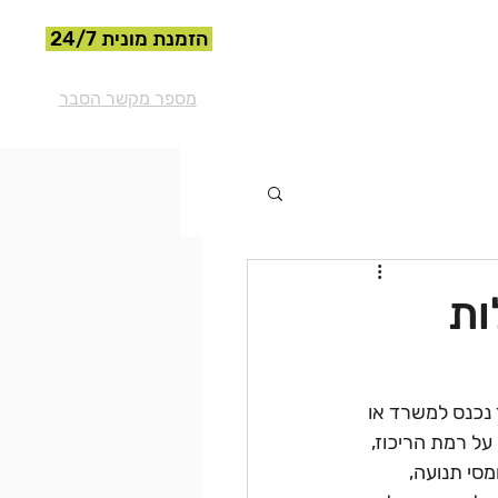
הזמנת מונית 24/7
073-7841950
מספר מקשר הסבר
ות
נכנס למשרד או 
ל רמת הריכוז, 
סי תנועה, 