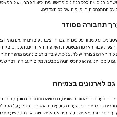
 בוחנים את כלל הנתונים מראש, ניתן ליצור פתרון יעיל המאפ
 על ההתנהלות היומיומית של כל הצדדים.
רך תחבורה מסודר
ב מסייע לשמור על שגרת עבודה יציבה. עובדים יודעים מתי יוצא
הצפוי. עבור הארגון המשמעות היא פחות איחורים, תכנון טוב יותר
 כוח האדם בצורה יעילה. בנוסף, עובדים רבים נהנים מהפחתת 
ם עומסי תנועה או לחפש חניה בסביבת מקום העבודה, דבר שעשו
גם לארגונים בצמיחה
יסת עובדים מאזורים שונים, גם נושא התחבורה הופך למורכב יו
תגוררים בקרבת מקום העבודה, ולעיתים המרחק משפיע על ההחל
מערך התחבורה מאפשר להרחיב את אפשרויות הגיוס ולהציע פתרון 