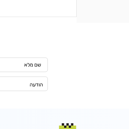
איך מתכננים נסיעה קבוצתית
לשדה התעופה בצורה נוחה
ויעילה?