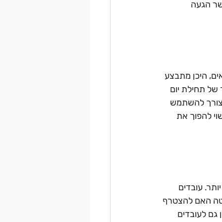
שר הגעה 
ים, היכן מתבצע 
 של תחילת יום 
הצורך להשתמש 
י להפוך את 
תר. עובדים 
טה האם להצטרף 
גם לעובדים 