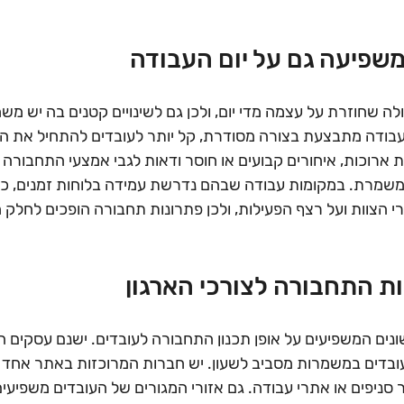
שפיעה גם על יום העבודה
ה שחוזרת על עצמה מדי יום, ולכן גם לשינויים קטנים בה יש משמ
דה מתבצעת בצורה מסודרת, קל יותר לעובדים להתחיל את היום
ות ארוכות, איחורים קבועים או חוסר ודאות לגבי אמצעי התחבורה ע
משמרת. במקומות עבודה שבהם נדרשת עמידה בלוחות זמנים, כל 
 הצוות ועל רצף הפעילות, ולכן פתרונות תחבורה הופכים לחלק
 התחבורה לצורכי הארגון
שונים המשפיעים על אופן תכנון התחבורה לעובדים. ישנם עסקים 
ובדים במשמרות מסביב לשעון. יש חברות המרוכזות באתר אחד ב
סניפים או אתרי עבודה. גם אזורי המגורים של העובדים משפיעים ע