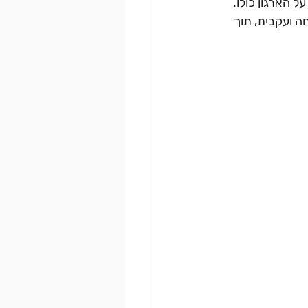
 הארגון כולו. 
ה ועקבית, תוך 